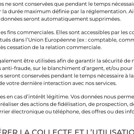
s ne sont conservées que pendant le temps nécessaire 
la durée maximum définie par la réglementation. Ain
os données seront automatiquement supprimées.
es fins commerciales. Elles sont accessibles par les c
 situés dans l’Union Européenne (ex : comptable, comm
ès cessation de la relation commerciale.
alement être utilisées afin de garantir la sécurité de
is anti-fraude, sur le blanchiment d’argent, et/ou po
seront conservées pendant le temps nécessaire à la ré
e votre dernière interaction avec nos services.
s en cas d’intérêt légitime. Vos données nous permet
réaliser des actions de fidélisation, de prospection,
rrier électronique ou téléphone, des offres ou des in
R LA COLLECTE ET L’UTILISATIO