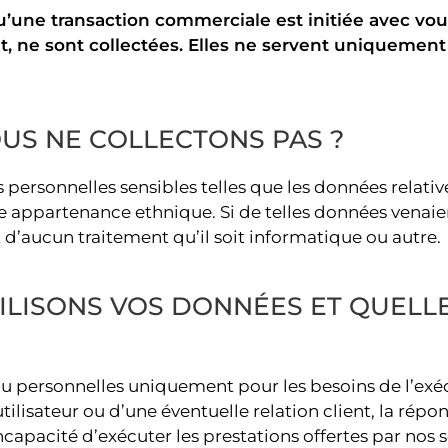
’une transaction commerciale est initiée avec vou
, ne sont collectées. Elles ne servent uniquement 
US NE COLLECTONS PAS ?
 personnelles sensibles telles que les données relativ
re appartenance ethnique. Si de telles données venaie
t d’aucun traitement qu’il soit informatique ou autre.
ILISONS VOS DONNÉES ET QUELLE
ou personnelles uniquement pour les besoins de l’exéc
lisateur ou d’une éventuelle relation client, la répo
ncapacité d’exécuter les prestations offertes par nos s