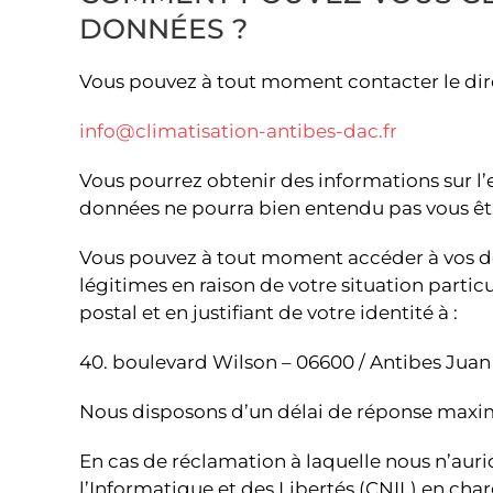
DONNÉES ?
Vous pouvez à tout moment contacter le direc
info@climatisation-antibes-dac.fr
Vous pourrez obtenir des informations sur l’
données ne pourra bien entendu pas vous être
Vous pouvez à tout moment accéder à vos don
légitimes en raison de votre situation partic
postal et en justifiant de votre identité à :
40. boulevard Wilson – 06600 / Antibes Juan 
Nous disposons d’un délai de réponse maxi
En cas de réclamation à laquelle nous n’aur
l’Informatique et des Libertés (CNIL) en ch