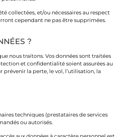
té collectées, et/ou nécessaires au respect
pourront cependant ne pas être supprimées.
NNÉES ?
ue nous traitons. Vos données sont traitées
tection et confidentialité soient assurées au
évenir la perte, le vol, l’utilisation, la
aires techniques (prestataires de services
emandés ou autorisés.
’accès aux données à caractère personnel est