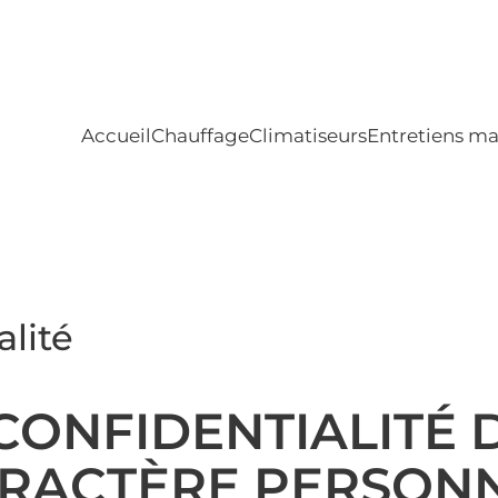
Accueil
Chauffage
Climatiseurs
Entretiens ma
alité
 CONFIDENTIALITÉ 
RACTÈRE PERSON