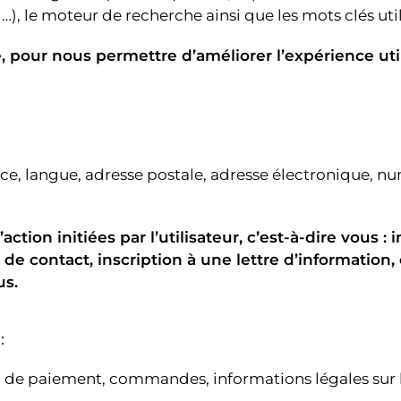
…), le moteur de recherche ainsi que les mots clés util
ue, pour nous permettre d’améliorer l’expérience uti
ce, langue, adresse postale, adresse électronique, 
tion initiées par l’utilisateur, c’est-à-dire vous : i
e contact, inscription à une lettre d’information, 
us.
:
e paiement, commandes, informations légales sur la