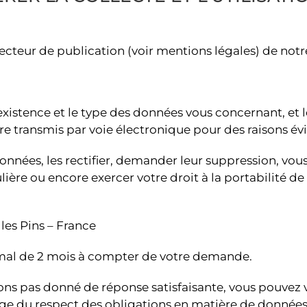
teur de publication (voir mentions légales) de notre 
existence et le type des données vous concernant, et 
 transmis par voie électronique pour des raisons évi
nées, les rectifier, demander leur suppression, vou
ulière ou encore exercer votre droit à la portabilité 
les Pins – France
mal de 2 mois à compter de votre demande.
ions pas donné de réponse satisfaisante, vous pouvez
arge du respect des obligations en matière de données