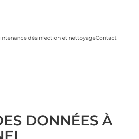
intenance désinfection et nettoyage
Contact
DES DONNÉES À
NEL