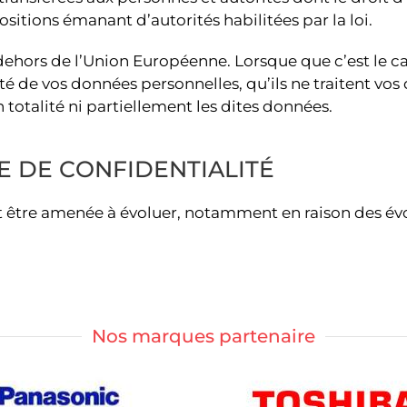
ositions émanant d’autorités habilitées par la loi.
 dehors de l’Union Européenne. Lorsque que c’est le c
ité de vos données personnelles, qu’ils ne traitent vo
 totalité ni partiellement les dites données.
E DE CONFIDENTIALITÉ
t être amenée à évoluer, notamment en raison des évol
Nos marques partenaire