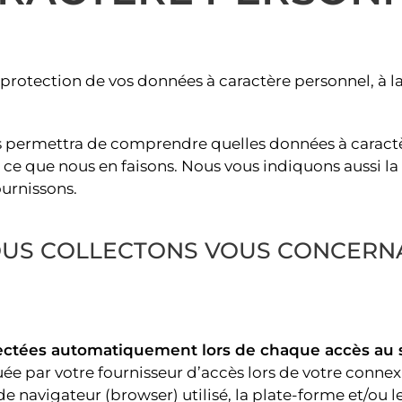
otection de vos données à caractère personnel, à la c
ous permettra de comprendre quelles données à carac
et ce que nous en faisons. Nous vous indiquons aussi l
ournissons.
OUS COLLECTONS VOUS CONCERN
lectées automatiquement lors de chaque accès au s
uée par votre fournisseur d’accès lors de votre connexi
 de navigateur (browser) utilisé, la plate-forme et/ou l