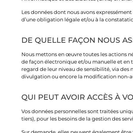
Les données dont nous avons expressément bes
d’une obligation légale et/ou à la constatati
DE QUELLE FAÇON NOUS AS
Nous mettons en œuvre toutes les actions néc
de façon électronique et/ou manuelle et en to
regard de leur niveau de sensibilité, via des 
divulgation ou encore la modification non-a
QUI PEUT AVOIR ACCÈS À 
Vos données personnelles sont traitées uniq
tiers), pour les besoins de la gestion des s
Sur demande, elles peuvent également être t