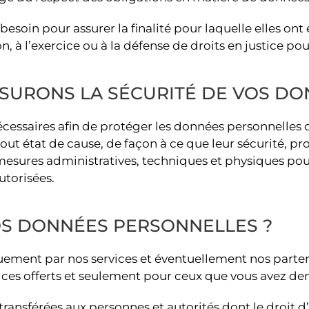
oin pour assurer la finalité pour laquelle elles ont é
on, à l’exercice ou à la défense de droits en justice 
SURONS LA SÉCURITÉ DE VOS DO
essaires afin de protéger les données personnelles q
ut état de cause, de façon à ce que leur sécurité, pro
mesures administratives, techniques et physiques pour pr
utorisées.
VOS DONNÉES PERSONNELLES ?
uement par nos services et éventuellement nos parten
ervices offerts et seulement pour ceux que vous avez d
ransférées aux personnes et autorités dont le droit d