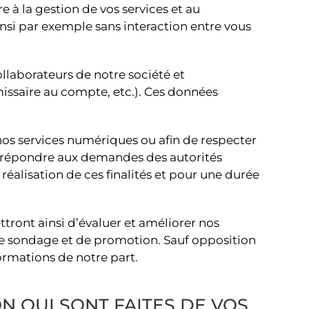
à la gestion de vos services et au
si par exemple sans interaction entre vous
ollaborateurs de notre société et
issaire au compte, etc.). Ces données
 nos services numériques ou afin de respecter
ur répondre aux demandes des autorités
alisation de ces finalités et pour une durée
tront ainsi d’évaluer et améliorer nos
 de sondage et de promotion. Sauf opposition
formations de notre part.
N QUI SONT FAITES DE VOS