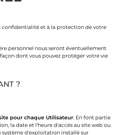
onfidentialité et à la protection de votre
tère personnel nous seront éventuellement
a façon dont vous pouvez protéger votre vie
ANT ?
ite pour chaque Utilisateur
. En font partie
on, la date et l'heure d'accès au site web ou
e système d'exploitation installé sur